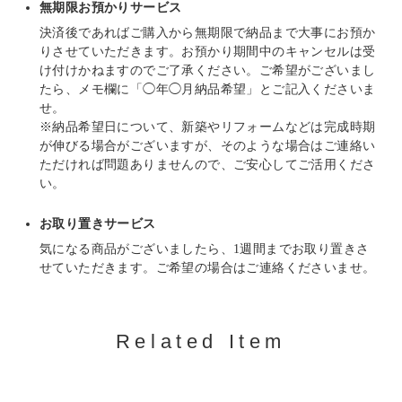
無期限お預かりサービス
決済後であればご購入から無期限で納品まで大事にお預か
りさせていただきます。お預かり期間中のキャンセルは受
け付けかねますのでご了承ください。ご希望がございまし
たら、メモ欄に「◯年◯月納品希望」とご記入くださいま
せ。
※納品希望日について、新築やリフォームなどは完成時期
が伸びる場合がございますが、そのような場合はご連絡い
ただければ問題ありませんので、ご安心してご活用くださ
い。
お取り置きサービス
気になる商品がございましたら、1週間までお取り置きさ
せていただきます。ご希望の場合はご連絡くださいませ。
Related Item