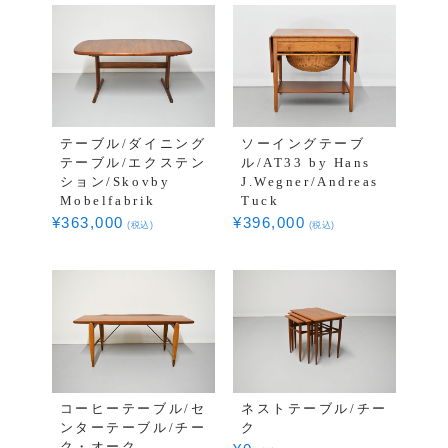
テーブル/ダイニング
ソーイングテーブ
テーブル/エクステン
ル/AT33 by Hans
ション/Skovby
J.Wegner/Andreas
Mobelfabrik
Tuck
¥
363,000
¥
396,000
(税込)
(税込)
コーヒーテーブル/セ
ネストテーブル/チー
ンターテーブル/チー
ク
ク・オーク