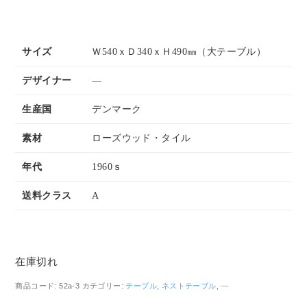
サイズ
Ｗ540ｘＤ340ｘＨ490㎜（大テーブル）
デザイナー
―
生産国
デンマーク
素材
ローズウッド・タイル
年代
1960ｓ
送料クラス
A
在庫切れ
商品コード:
52a-3
カテゴリー:
テーブル
,
ネストテーブル
,
―