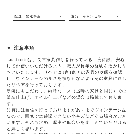
配送・配送料金
返品・キャンセル
▼ 注意事項
hashimotoは、長年家具作りを行っている工房併設。安心
してお使いいただけるよう、職人が長年の経験を活かしリ
ペアいたします。リペアは1点1点その家具の状態を確認
し、ヴィンテージの良さを損なわないようその家具に適し
たリペアを行っております。
塗装にもこだわり、純粋なニス（当時の家具と同じ）での
塗装仕上げ。オイル仕上げなどの場合は掲載しておりま
す。
品質には自信を持っておりますがあくまでヴィンテージ品
なので、画像では確認できない小キズなどある場合がござ
います。それも含め、歴史や風合いを楽しんでいただける
と嬉しく思います。