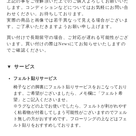
上記の事をご理解頂いた上でのご購入よろしくお願いいた
します。コンディションなどについてはお気軽にお問い合
わせください。お待ちしております。
実際の商品と画像では若干異なって見える場合がございま
す。ご了承いただきますようお願い申し上げます。
買い付けで長期留守の場合、ご対応が遅れる可能性がござ
います。買い付けの際はNewsにてお知らせいたしますの
でご確認ください。
▼ サービス
フェルト貼りサービス
椅子などの脚裏にフェルト貼りサービスをおこなっており
ます。ご希望がございましたら、メモ欄に「フェルト希
望」とご記入くださいませ。
※ラグなどの上でお使いでしたら、フェルトが剥がれやす
く粘着物が付着してしまう可能性がございますのでフェル
ト無しの方がおすすめです。フローリングの上などはフェ
ルト貼りをおすすめしております。