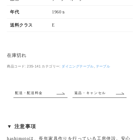
年代
1960ｓ
送料クラス
E
在庫切れ
商品コード:
23S-141
カテゴリー:
ダイニングテーブル
,
テーブル
配送・配送料金
返品・キャンセル
▼ 注意事項
hashimotoは、長年家具作りを行っている工房併設。安心