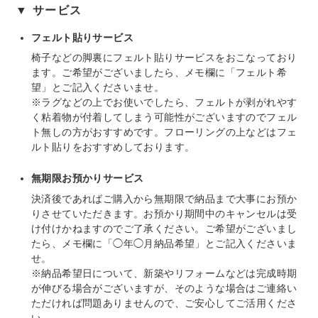
▼ サービス
フェルト貼りサービス
椅子などの脚裏にフェルト貼りサービスをおこなっており
ます。ご希望がございましたら、メモ欄に「フェルト希
望」とご記入くださいませ。
※ラグなどの上でお使いでしたら、フェルトが剥がれやす
く粘着物が付着してしまう可能性がございますのでフェル
ト無しの方がおすすめです。フローリングの上などはフェ
ルト貼りをおすすめしております。
無期限お預かりサービス
決済後であればご購入から無期限で納品まで大事にお預か
りさせていただきます。お預かり期間中のキャンセルは受
け付けかねますのでご了承ください。ご希望がございまし
たら、メモ欄に「◯年◯月納品希望」とご記入くださいま
せ。
※納品希望日について、新築やリフォームなどは完成時期
が伸びる場合がございますが、そのような場合はご連絡い
ただければ問題ありませんので、ご安心してご活用くださ
い。