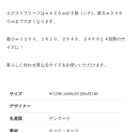
エクストラリーフはｗ４２０㎜が３枚（シナ)。最大ｗ２４６
０㎜まで大きくなります。
最小ｗ１２００、１６２０、２０４０、２４６０と４段階のサ
イズに！
暮らしに合わせ異なるサイズをお使いいただけます。
サイズ
W1200-2460xD1200xH740
デザイナー
生産国
デンマーク
素材
チーク・オーク