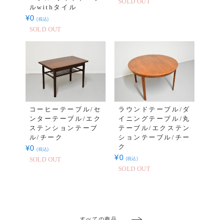
SOLD OUT
ルwithタイル
¥
0
(税込)
SOLD OUT
コーヒーテーブル/セ
ラウンドテーブル/ダ
ンターテーブル/エク
イニングテーブル/丸
ステンションテーブ
テーブル/エクステン
ル/チーク
ションテーブル/チー
ク
¥
0
(税込)
¥
0
(税込)
SOLD OUT
SOLD OUT
すべての商品