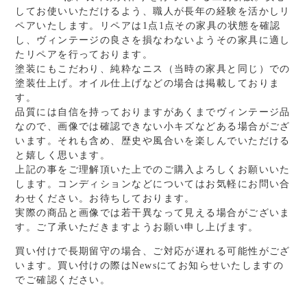
してお使いいただけるよう、職人が長年の経験を活かしリ
ペアいたします。リペアは1点1点その家具の状態を確認
し、ヴィンテージの良さを損なわないようその家具に適し
たリペアを行っております。
塗装にもこだわり、純粋なニス（当時の家具と同じ）での
塗装仕上げ。オイル仕上げなどの場合は掲載しておりま
す。
品質には自信を持っておりますがあくまでヴィンテージ品
なので、画像では確認できない小キズなどある場合がござ
います。それも含め、歴史や風合いを楽しんでいただける
と嬉しく思います。
上記の事をご理解頂いた上でのご購入よろしくお願いいた
します。コンディションなどについてはお気軽にお問い合
わせください。お待ちしております。
実際の商品と画像では若干異なって見える場合がございま
す。ご了承いただきますようお願い申し上げます。
買い付けで長期留守の場合、ご対応が遅れる可能性がござ
います。買い付けの際はNewsにてお知らせいたしますの
でご確認ください。