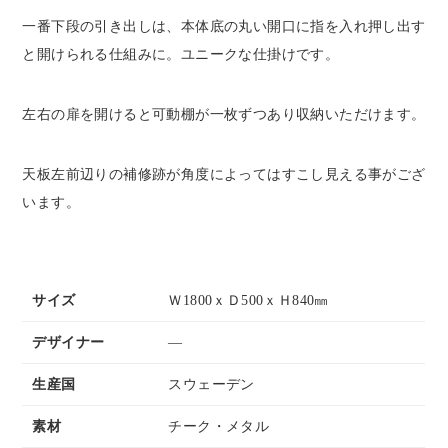
一番下段の引き出しは、本体底の丸い開口に指を入れ押し出す
と開けられる仕組みに。ユニークな仕掛けです。
左右の扉を開けると可動棚が一枚ずつあり収納いただけます。
天板左前辺りの補修跡が角度によってはすこし見える事がござ
います。
サイズ
Ｗ1800ｘＤ500ｘＨ840㎜
デザイナー
―
生産国
スウェーデン
素材
チーク・メタル