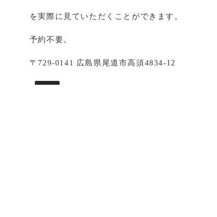
を実際に見ていただくことができます。
予約不要。
〒729-0141 広島県尾道市高須4834-12
> Map
TEL:0848-46-0303
営業時間 10:00〜18:00（不定休）