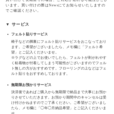
います。買い付けの際はNewsにてお知らせいたしますの
でご確認ください。
▼ サービス
フェルト貼りサービス
椅子などの脚裏にフェルト貼りサービスをおこなっており
ます。ご希望がございましたら、メモ欄に「フェルト希
望」とご記入くださいませ。
※ラグなどの上でお使いでしたら、フェルトが剥がれやす
く粘着物が付着してしまう可能性がございますのでフェル
ト無しの方がおすすめです。フローリングの上などはフェ
ルト貼りをおすすめしております。
無期限お預かりサービス
決済後であればご購入から無期限で納品まで大事にお預か
りさせていただきます。お預かり期間中のキャンセルは受
け付けかねますのでご了承ください。ご希望がございまし
たら、メモ欄に「◯年◯月納品希望」とご記入くださいま
せ。