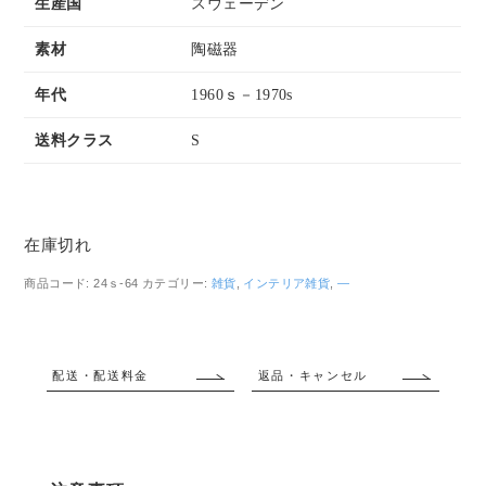
生産国
スウェーデン
素材
陶磁器
年代
1960ｓ－1970s
送料クラス
S
在庫切れ
商品コード:
24ｓ-64
カテゴリー:
雑貨
,
インテリア雑貨
,
―
配送・配送料金
返品・キャンセル