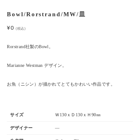
Bowl/Rorstrand/MW/皿
¥
0
(税込)
Rorstrand社製のBowl。
Marianne Westman デザイン。
お魚（ニシン）が描かれてとてもかわいい作品です。
サイズ
Ｗ130ｘＤ130ｘＨ90㎜
デザイナー
―