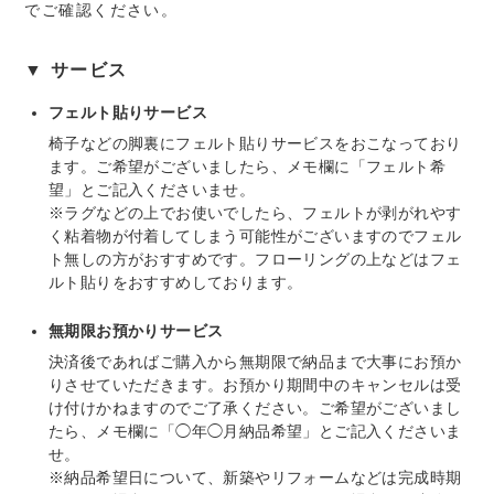
でご確認ください。
▼ サービス
フェルト貼りサービス
椅子などの脚裏にフェルト貼りサービスをおこなっており
ます。ご希望がございましたら、メモ欄に「フェルト希
望」とご記入くださいませ。
※ラグなどの上でお使いでしたら、フェルトが剥がれやす
く粘着物が付着してしまう可能性がございますのでフェル
ト無しの方がおすすめです。フローリングの上などはフェ
ルト貼りをおすすめしております。
無期限お預かりサービス
決済後であればご購入から無期限で納品まで大事にお預か
りさせていただきます。お預かり期間中のキャンセルは受
け付けかねますのでご了承ください。ご希望がございまし
たら、メモ欄に「◯年◯月納品希望」とご記入くださいま
せ。
※納品希望日について、新築やリフォームなどは完成時期