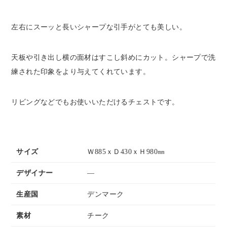
左右にスーッと長いシャープな引手がとても美しい。
天板や引き出し横の面材はすこし斜めにカット。シャープで洗
練された印象をより与えてくれています。
リビングなどでもお使いいただけるチェストです。
サイズ
Ｗ885ｘＤ430ｘＨ980㎜
デザイナー
―
生産国
デンマーク
素材
チーク