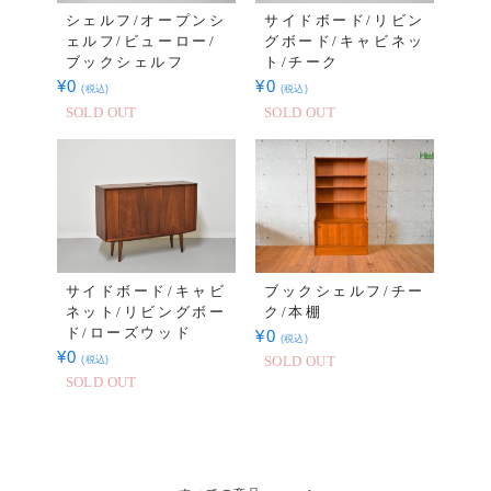
シェルフ/オープンシ
サイドボード/リビン
ェルフ/ビューロー/
グボード/キャビネッ
ブックシェルフ
ト/チーク
¥
0
¥
0
(税込)
(税込)
SOLD OUT
SOLD OUT
サイドボード/キャビ
ブックシェルフ/チー
ネット/リビングボー
ク/本棚
ド/ローズウッド
¥
0
(税込)
¥
0
(税込)
SOLD OUT
SOLD OUT