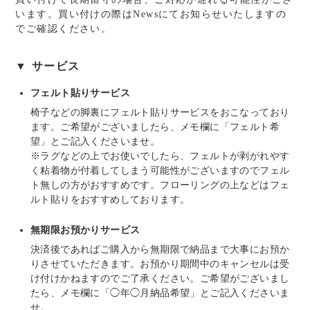
います。買い付けの際はNewsにてお知らせいたしますの
でご確認ください。
▼ サービス
フェルト貼りサービス
椅子などの脚裏にフェルト貼りサービスをおこなっており
ます。ご希望がございましたら、メモ欄に「フェルト希
望」とご記入くださいませ。
※ラグなどの上でお使いでしたら、フェルトが剥がれやす
く粘着物が付着してしまう可能性がございますのでフェル
ト無しの方がおすすめです。フローリングの上などはフェ
ルト貼りをおすすめしております。
無期限お預かりサービス
決済後であればご購入から無期限で納品まで大事にお預か
りさせていただきます。お預かり期間中のキャンセルは受
け付けかねますのでご了承ください。ご希望がございまし
たら、メモ欄に「◯年◯月納品希望」とご記入くださいま
せ。