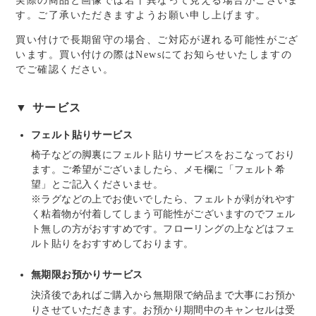
す。ご了承いただきますようお願い申し上げます。
買い付けで長期留守の場合、ご対応が遅れる可能性がござ
います。買い付けの際はNewsにてお知らせいたしますの
でご確認ください。
▼ サービス
フェルト貼りサービス
椅子などの脚裏にフェルト貼りサービスをおこなっており
ます。ご希望がございましたら、メモ欄に「フェルト希
望」とご記入くださいませ。
※ラグなどの上でお使いでしたら、フェルトが剥がれやす
く粘着物が付着してしまう可能性がございますのでフェル
ト無しの方がおすすめです。フローリングの上などはフェ
ルト貼りをおすすめしております。
無期限お預かりサービス
決済後であればご購入から無期限で納品まで大事にお預か
りさせていただきます。お預かり期間中のキャンセルは受