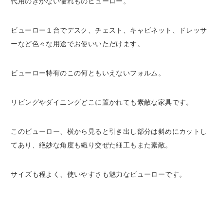
代用のきかない優れものビューロー。
ビューロー１台でデスク、チェスト、キャビネット、ドレッサ
ーなど色々な用途でお使いいただけます。
ビューロー特有のこの何ともいえないフォルム。
リビングやダイニングどこに置かれても素敵な家具です。
このビューロー、横から見ると引き出し部分は斜めにカットし
てあり、絶妙な角度も織り交ぜた細工もまた素敵。
サイズも程よく、使いやすさも魅力なビューローです。