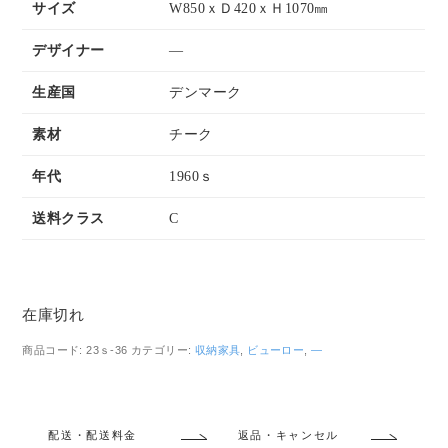
サイズ
W850ｘＤ420ｘＨ1070㎜
デザイナー
―
生産国
デンマーク
素材
チーク
年代
1960ｓ
送料クラス
C
在庫切れ
商品コード:
23ｓ-36
カテゴリー:
収納家具
,
ビューロー
,
―
配送・配送料金
返品・キャンセル