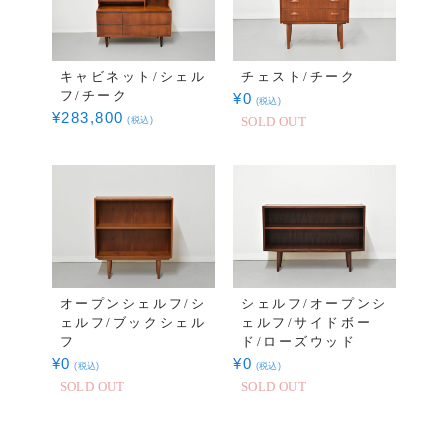
キャビネット/シェル
チェスト/チーク
フ/チーク
¥
0
(税込)
¥
283,800
(税込)
SOLD OUT
オープンシェルフ/シ
シェルフ/オープンシ
ェルフ/ブックシェル
ェルフ/サイドボー
フ
ド/ローズウッド
¥
0
¥
0
(税込)
(税込)
SOLD OUT
SOLD OUT