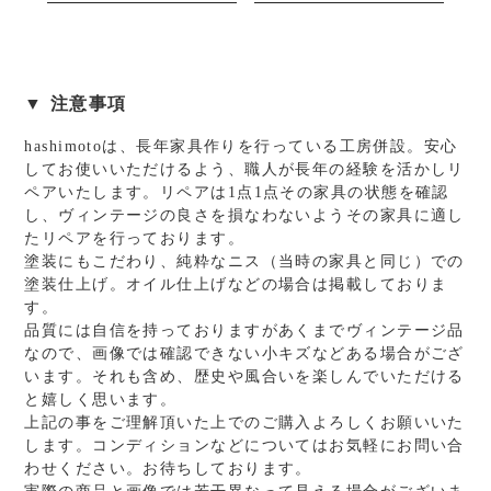
▼ 注意事項
hashimotoは、長年家具作りを行っている工房併設。安心
してお使いいただけるよう、職人が長年の経験を活かしリ
ペアいたします。リペアは1点1点その家具の状態を確認
し、ヴィンテージの良さを損なわないようその家具に適し
たリペアを行っております。
塗装にもこだわり、純粋なニス（当時の家具と同じ）での
塗装仕上げ。オイル仕上げなどの場合は掲載しておりま
す。
品質には自信を持っておりますがあくまでヴィンテージ品
なので、画像では確認できない小キズなどある場合がござ
います。それも含め、歴史や風合いを楽しんでいただける
と嬉しく思います。
上記の事をご理解頂いた上でのご購入よろしくお願いいた
します。コンディションなどについてはお気軽にお問い合
わせください。お待ちしております。
実際の商品と画像では若干異なって見える場合がございま